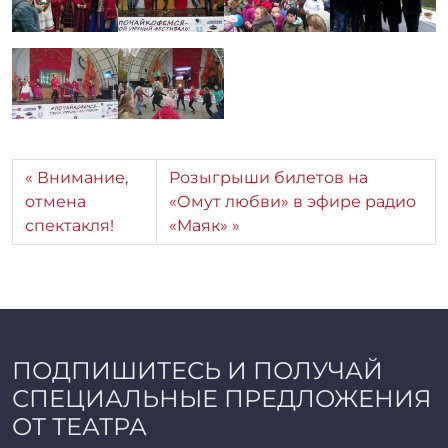
Внимание,
Розыгрыши билетов на
отмена
«Омут любви» в эфире радио
спектакля!
«Маяк»
ПОДПИШИТЕСЬ И ПОЛУЧАЙ
СПЕЦИАЛЬНЫЕ ПРЕДЛОЖЕНИЯ
ОТ ТЕАТРА