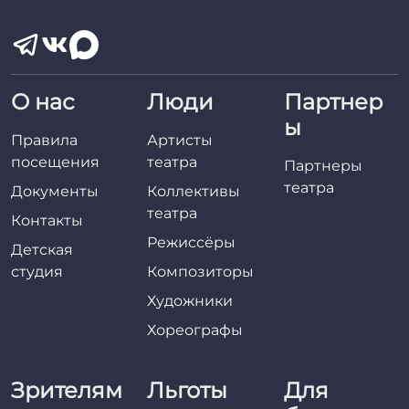
О нас
Люди
Партнер
ы
Правила
Артисты
посещения
театра
Партнеры
театра
Документы
Коллективы
театра
Контакты
Режиссёры
Детская
студия
Композиторы
Художники
Хореографы
Зрителям
Льготы
Для