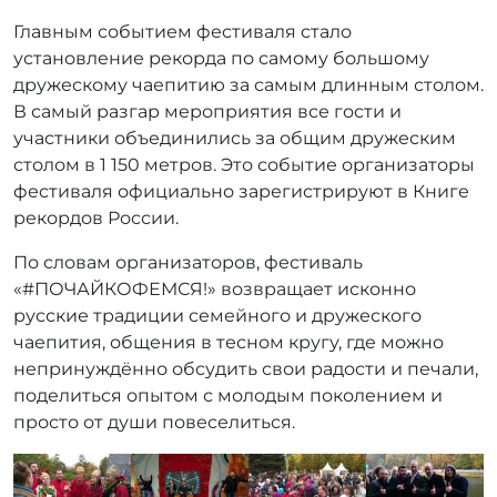
Главным событием фестиваля стало
установление рекорда по самому большому
дружескому чаепитию за самым длинным столом.
В самый разгар мероприятия все гости и
участники объединились за общим дружеским
столом в 1 150 метров. Это событие организаторы
фестиваля официально зарегистрируют в Книге
рекордов России.
По словам организаторов, фестиваль
«#ПОЧАЙКОФЕМСЯ!» возвращает исконно
русские традиции семейного и дружеского
чаепития, общения в тесном кругу, где можно
непринуждённо обсудить свои радости и печали,
поделиться опытом с молодым поколением и
просто от души повеселиться.