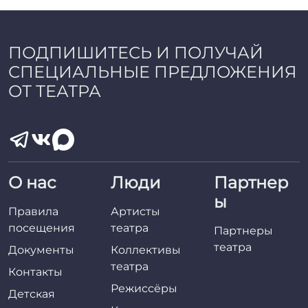
ПОДПИШИТЕСЬ И ПОЛУЧАЙ
СПЕЦИАЛЬНЫЕ ПРЕДЛОЖЕНИЯ
ОТ ТЕАТРА
О нас
Люди
Партнер
ы
Правила
Артисты
посещения
театра
Партнеры
театра
Документы
Коллективы
театра
Контакты
Режиссёры
Детская