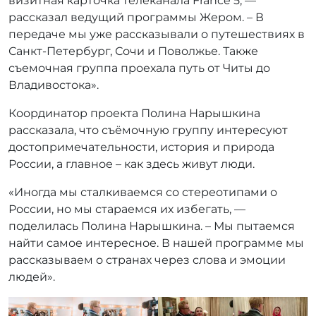
визитная карточка телеканала France 5, —
рассказал ведущий программы Жером. – В
передаче мы уже рассказывали о путешествиях в
Санкт-Петербург, Сочи и Поволжье. Также
съемочная группа проехала путь от Читы до
Владивостока».
Координатор проекта Полина Нарышкина
рассказала, что съёмочную группу интересуют
достопримечательности, история и природа
России, а главное – как здесь живут люди.
«Иногда мы сталкиваемся со стереотипами о
России, но мы стараемся их избегать, —
поделилась Полина Нарышкина. – Мы пытаемся
найти самое интересное. В нашей программе мы
рассказываем о странах через слова и эмоции
людей».