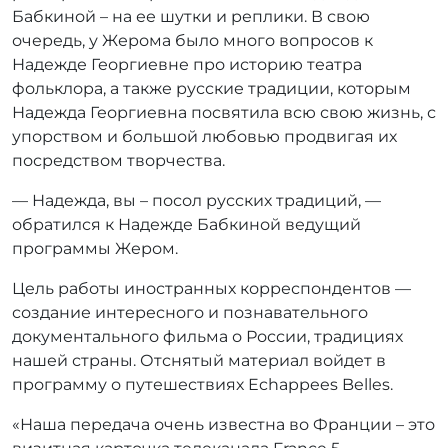
Бабкиной – на ее шутки и реплики. В свою
очередь, у Жерома было много вопросов к
Надежде Георгиевне про историю театра
фольклора, а также русские традиции, которым
Надежда Георгиевна посвятила всю свою жизнь, с
упорством и большой любовью продвигая их
посредством творчества.
— Надежда, вы – посол русских традиций, —
обратился к Надежде Бабкиной ведущий
программы Жером.
Цель работы иностранных корреспондентов —
создание интересного и познавательного
документального фильма о России, традициях
нашей страны. Отснятый материал войдет в
программу о путешествиях Echappees Belles.
«Наша передача очень известна во Франции – это