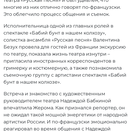
театра «Русская песня» и был удивлен, что
многие из них отлично говорят по-французски.
Это облегчило процесс общения и съемок.
Исполнительница одной из главных ролей в
спектакле «Бабий бунт в нашем колхозу»,
солистка ансамбля «Русская песня» Валентина
Безух провела для гостей из Франции экскурсию
по театру, показала жизнь театра изнутри –
пригласила иностранных корреспондентов в
гримерку и костюмерную, а также познакомила
съемочную группу с артистами спектакля «Бабий
бунт в нашем колхозе».
Встреча и знакомство с художественным
руководителем театра Надеждой Бабкиной
впечатлила Жерома. Как признался репортер, он
не ожидал такой мощной энергетики от народной
артистки России. И по-французски эмоционально
реагировал во время общения с Надеждой