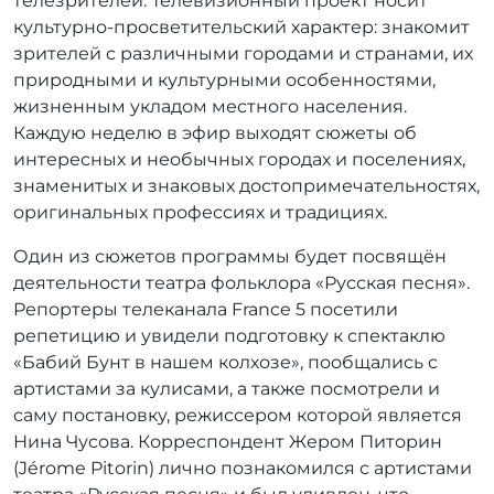
телезрителей. Телевизионный проект носит
культурно-просветительский характер: знакомит
зрителей с различными городами и странами, их
природными и культурными особенностями,
жизненным укладом местного населения.
Каждую неделю в эфир выходят сюжеты об
интересных и необычных городах и поселениях,
знаменитых и знаковых достопримечательностях,
оригинальных профессиях и традициях.
Один из сюжетов программы будет посвящён
деятельности театра фольклора «Русская песня».
Репортеры телеканала France 5 посетили
репетицию и увидели подготовку к спектаклю
«Бабий Бунт в нашем колхозе», пообщались с
артистами за кулисами, а также посмотрели и
саму постановку, режиссером которой является
Нина Чусова. Корреспондент Жером Питорин
(Jérome Pitorin) лично познакомился с артистами