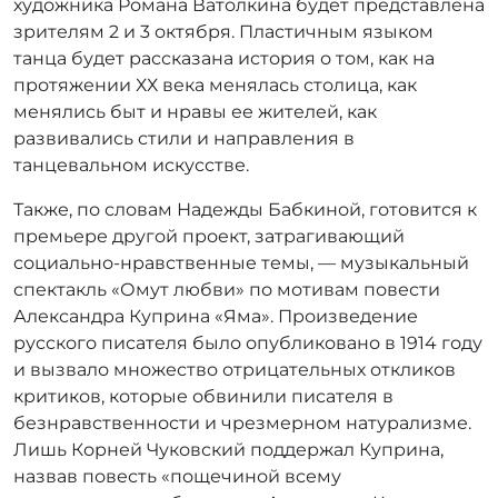
художника Романа Ватолкина будет представлена
зрителям 2 и 3 октября. Пластичным языком
танца будет рассказана история о том, как на
протяжении ХХ века менялась столица, как
менялись быт и нравы ее жителей, как
развивались стили и направления в
танцевальном искусстве.
Также, по словам Надежды Бабкиной, готовится к
премьере другой проект, затрагивающий
социально-нравственные темы, — музыкальный
спектакль «Омут любви» по мотивам повести
Александра Куприна «Яма». Произведение
русского писателя было опубликовано в 1914 году
и вызвало множество отрицательных откликов
критиков, которые обвинили писателя в
безнравственности и чрезмерном натурализме.
Лишь Корней Чуковский поддержал Куприна,
назвав повесть «пощечиной всему