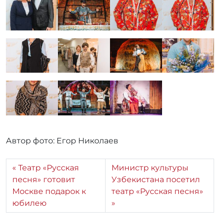
Автор фото: Егор Николаев
Театр «Русская
Министр культуры
песня» готовит
Узбекистана посетил
Москве подарок к
театр «Русская песня»
юбилею