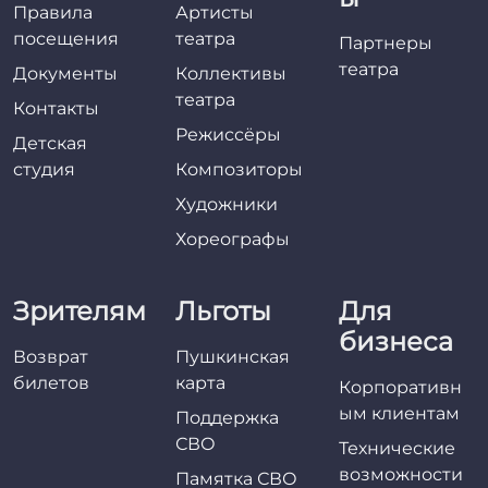
Правила
Артисты
посещения
театра
Партнеры
театра
Документы
Коллективы
театра
Контакты
Режиссёры
Детская
студия
Композиторы
Художники
Хореографы
Зрителям
Льготы
Для
бизнеса
Возврат
Пушкинская
билетов
карта
Корпоративн
ым клиентам
Поддержка
СВО
Технические
возможности
Памятка СВО