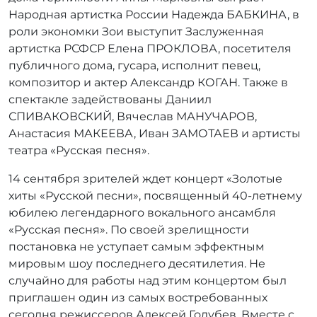
Народная артистка России Надежда БАБКИНА, в
роли экономки Зои выступит Заслуженная
артистка РСФСР Елена ПРОКЛОВА, посетителя
публичного дома, гусара, исполнит певец,
композитор и актер Александр КОГАН. Также в
спектакле задействованы Даниил
СПИВАКОВСКИЙ, Вячеслав МАНУЧАРОВ,
Анастасия МАКЕЕВА, Иван ЗАМОТАЕВ и артисты
театра «Русская песня».
14 сентября зрителей ждет концерт «Золотые
хиты «Русской песни», посвященный 40-летнему
юбилею легендарного вокального ансамбля
«Русская песня». По своей зрелищности
постановка не уступает самым эффектным
мировым шоу последнего десятилетия. Не
случайно для работы над этим концертом был
приглашен один из самых востребованных
сегодня режиссеров Алексей Голубев. Вместе с