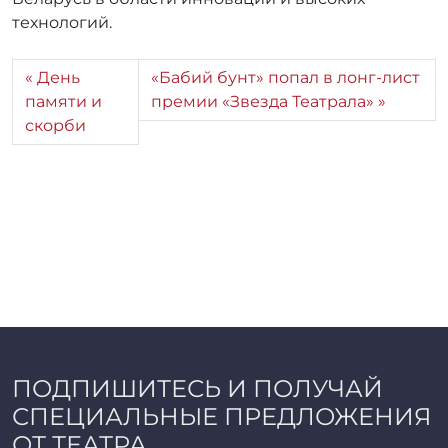
технологий.
День
«Бабий бунт» попал в лонг-лист
памяти и
премии «Звезда Театрала»
скорби
ПОДПИШИТЕСЬ И ПОЛУЧАЙ
СПЕЦИАЛЬНЫЕ ПРЕДЛОЖЕНИЯ
ОТ ТЕАТРА