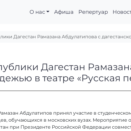
О нас
Афиша
Репертуар
Новос
лики Дагестан Рамазана Абдулатипова с дагестанск
Республики Дагестан 
публики Дагестан Рамазан
дежью в театре «Русская п
Рамазан Абдулатипов принял участие в студенческом 
ев, обучающихся в московских вузах. Мероприятие
стан при Президенте Российской Федерации совмес