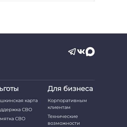
ьготы
Для бизнеса
шкинская карта
Корпоративным
клиентам
ддержка СВО
Технические
мятка СВО
возможности