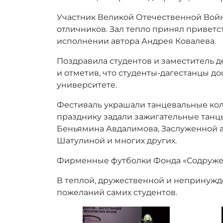
Участник Великой Отечественной Войн
отличников. Зал тепло принял приветс
исполнении автора Андрея Ковалева.
Поздравила студентов и заместитель д
и отметив, что студенты-дагестанцы д
университете.
Фестиваль украшали танцевальные кол
празднику задали зажигательные танцы
Беньямина Авдалимова, Заслуженной а
Шатулиной и многих других.
Фирменные футболки Фонда «Содружес
В теплой, дружественной и непринужд
пожеланий самих студентов.