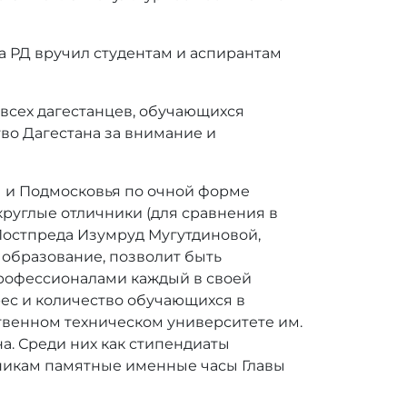
а РД вручил студентам и аспирантам
 всех дагестанцев, обучающихся
во Дагестана за внимание и
ы и Подмосковья по очной форме
 круглые отличники (для сравнения в
ам Постпреда Изумруд Мугутдиновой,
 образование, позволит быть
рофессионалами каждый в своей
рес и количество обучающихся в
ственном техническом университете им.
на. Среди них как стипендиаты
чникам памятные именные часы Главы