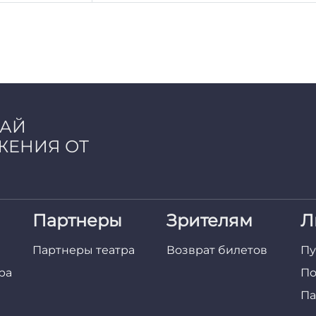
ЧАЙ
ЖЕНИЯ ОТ
Партнеры
Зрителям
Л
Партнеры театра
Возврат билетов
Пу
ра
По
Па