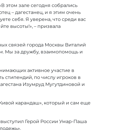
В этом зале сегодня собрались
ец – дагестанец, и я этим очень
ете себя. Я уверена, что среди вас
яйте высоты!», – призвала
ных связей города Москвы Виталий
ом. Мы за дружбу, взаимопомощь и
нимающих активное участие в
 стипендий, по числу игроков в
агестана Изумруд Мугутдиновой и
Живой карандаш», который и сам еще
 выступил Герой России Умар-Паша
лодежь».