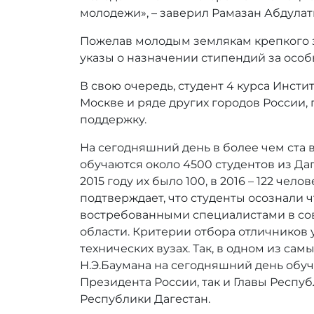
молодежи», – заверил Рамазан Абдулат
Пожелав молодым землякам крепкого з
указы о назначении стипендий за особ
В свою очередь, студент 4 курса Инст
Москве и ряде других городов России,
поддержку.
На сегодняшний день в более чем ста 
обучаются около 4500 студентов из Даг
2015 году их было 100, в 2016 – 122 че
подтверждает, что студенты осознали 
востребованными специалистами в со
области. Критерии отбора отличников 
технических вузах. Так, в одном из с
Н.Э.Баумана на сегодняшний день обуча
Президента России, так и Главы Респ
Республики Дагестан.