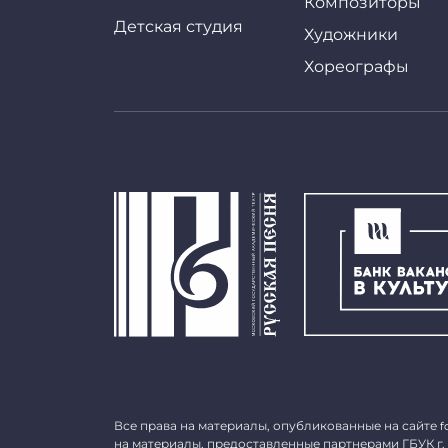
Композиторы
Детская студия
Художники
Хореографы
Все права на материалы, опубликованные на сайте
f
на материалы, предоставленные партнерами ГБУК г.