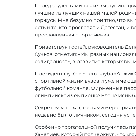
Перед студентами также выступила дв
лучшие из лучших нашей малой родины.
горжусь. Мне безумно приятно, что вы 
есть и те, кто прославят и Дагестан, и
прославленная спортсменка.
Приветствуя гостей, руководитель Де
Сучков, отметил: «Мы разных национал
солидарность, в развитие которых вы, 
Президент футбольного клуба «Анжи» 
спортивной жизни вузов и уже имеющи
футбольной команде. Фирменные перс
олимпийской чемпионке Елене Исимб
Секретом успеха с гостями мероприяти
недавно был отличником, сегодня ус
Особенно трогательной получилась па
Ханалиев, который подчеркнул, что «г