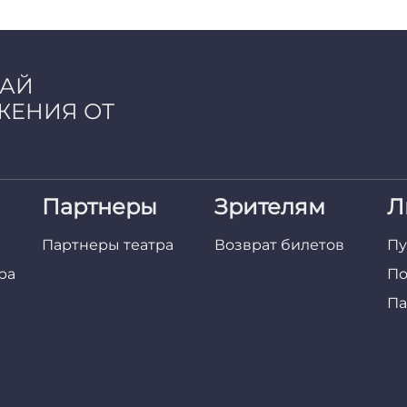
ЧАЙ
ЖЕНИЯ ОТ
Партнеры
Зрителям
Л
Партнеры театра
Возврат билетов
Пу
ра
По
Па