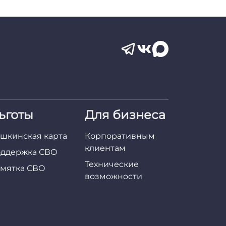
ьготы
Для бизнеса
шкинская карта
Корпоративным
клиентам
ддержка СВО
Технические
мятка СВО
возможности