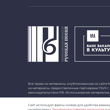
Все права на материалы, опубликованные на сайте
f
на материалы, предоставленные партнерами ГБУК г.
законодательством РФ. Использование материалов,
©
2026 ГБУК г. Москвы «МГАТ «Русская песня». ОГРН 
Сайт использует файлы cookies для удобства взаимод
соответствии с
Политикой конфиденциальности
и
о