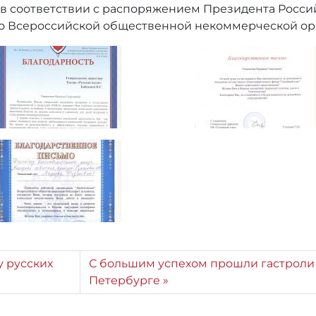
 в соответствии с распоряжением Президента Росси
ого Всероссийской общественной некоммерческой о
у русских
С большим успехом прошли гастроли т
Петербурге