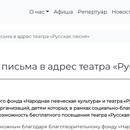
О нас
Афиша
Репертуар
Новос
ьма в адрес театра «Русская песня»
ые письма в адрес те
письма в адрес театра «Ру
го фонда «
Народная певческая культура» и театра «
рганизаций, детям которых, в рамках социально-благ
возможность бесплатного посещения театра «Русская
можным благодаря Благотворительному фонду «Наро