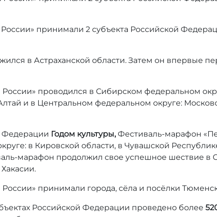
 России» принимали 2 субъекта Российской Федераци
жился в Астраханской области
.
Затем он впервые пе
и России» проводился в Сибирском федеральном окр
 Алтай и в Центральном федеральном округе: Моско
ой Федерации
Годом культуры,
Фестиваль-марафон «Пе
круге:
в Кировской области, в Чувашской Республик
иваль-марафон продолжил свое успешное шествие в
 Хакасии.
России» принимали города, сёла и посёлки Тюменск
бъектах Российской Федерации проведено более
52