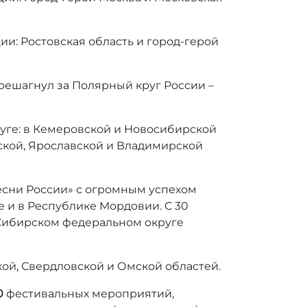
и: Ростовская область и город-герой
решагнул за Полярный круг России –
уге:
в Кемеровской и Новосибирской
вской, Ярославской и Владимирской
сни России» с огромным успехом
е и в Республике Мордовии.
С 30
 Сибирском федеральном округе
ой, Свердловской и Омской областей.
0
фестивальных мероприятий,