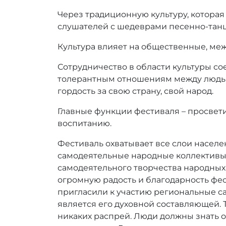
Через традиционную культуру, котора
слушателей с шедеврами песенно-танц
Культура влияет на общественные, ме
Сотрудничество в области культуры сое
толерантным отношениям между людьми
гордость за свою страну, свой народ.
Главные функции фестиваля – просвети
воспитанию.
Фестиваль охватывает все слои насел
самодеятельные народные коллективы)
самодеятельного творчества народных
огромную радость и благодарность фес
пригласили к участию региональные са
является его духовной составляющей. Т
никаких распрей. Люди должны знать о