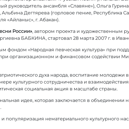
ный руководитель ансамбля «Славяне»), Ольга Гурин
, Альбина Дегтярева (горловое пение, Республика Са
 «Айланыс», г. Абакан).
есни России»
, автором проекта и художественным р
ргиевна БАБКИНА, стартовал 28 марта 2007 г. в Иван
ым фондом «Народная певческая культура» при под
 при организационном и финансовом содействии Ми
триотического духа народа, воспитание молодежи в
мере культурного сотрудничества и взаимодействия
литическая социальная акция в масштабе страны.
нальная идея, которая заключается в объединении 
.
е и популяризация нематериального культурного на