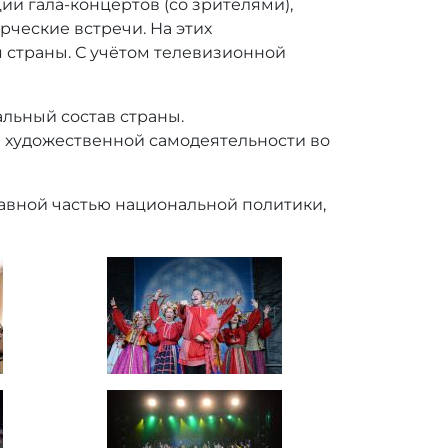
и гала-концертов (со зрителями),
рческие встречи. На этих
я страны. С учётом телевизионной
льный состав страны.
в художественной самодеятельности во
тавной частью национальной политики,