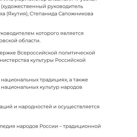
а (художественный руководитель
ха (Якутия), Степанида Сапожникова
уководителем которого является
овской области.
держке Всероссийской политической
нистерства культуры Российской
 национальных традициях, а также
 национальных культур народов
наций и народностей и осуществляется
следия народов России – традиционной