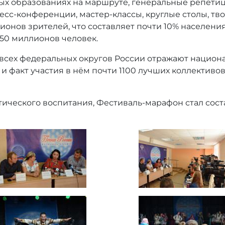
 образованиях на маршруте, генеральные репетици
есс-конференции, мастер-классы, круглые столы, тво
онов зрителей, что составляет почти 10% населени
50 миллионов человек.
всех федеральных округов России отражают национа
 факт участия в нём почти 1100 лучших коллективо
тического воспитания, Фестиваль-марафон стал сос