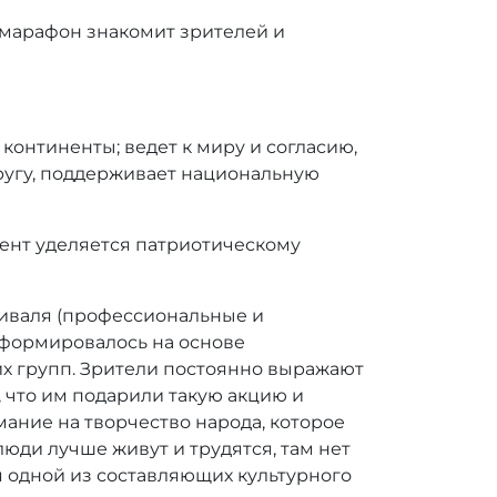
-марафон знакомит зрителей и
континенты; ведет к миру и согласию,
ругу, поддерживает национальную
цент уделяется патриотическому
тиваля (профессиональные и
сформировалось на основе
х групп. Зрители постоянно выражают
, что им подарили такую акцию и
ание на творчество народа, которое
люди лучше живут и трудятся, там нет
я одной из составляющих культурного