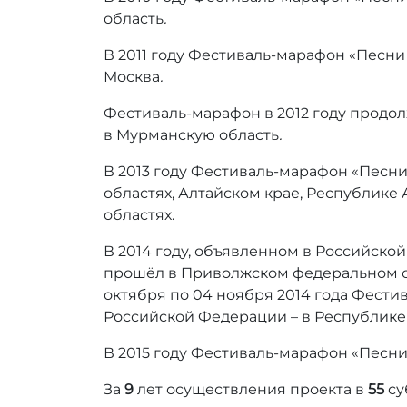
область
.
В 2011 году Фестиваль-марафон «Песни
Москва
.
Фестиваль-марафон в 2012 году продол
в Мурманскую область
.
В 2013 году Фестиваль-марафон «Песн
областях, Алтайском крае, Республике
областях.
В 2014 году, объявленном в Российск
прошёл в Приволжском федеральном о
октября по 04 ноября 2014 года Фест
Российской
Федерации –
в Республике
В 2015 году
Фестиваль-марафон «Песни 
За
9
лет осуществления проекта в
55
су