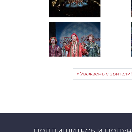
Уважаемые зрители!
ПОДПИШИТЕСЬ И ПОЛУ