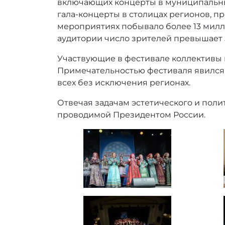
включающих концерты в муниципальных
гала-концерты в столицах регионов, пр
мероприятиях побывало более 13 милли
аудитории число зрителей превышает 
Участвующие в фестивале коллективы 
Примечательностью фестиваля явился и
всех без исключения регионах.
Отвечая задачам эстетического и поли
проводимой Президентом России.