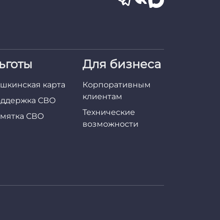
ьготы
Для бизнеса
шкинская карта
Корпоративным
клиентам
ддержка СВО
Технические
мятка СВО
возможности