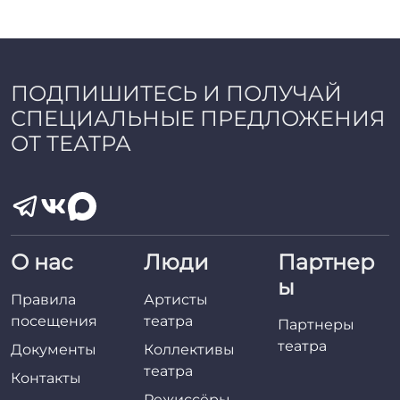
ПОДПИШИТЕСЬ И ПОЛУЧАЙ
СПЕЦИАЛЬНЫЕ ПРЕДЛОЖЕНИЯ
ОТ ТЕАТРА
О нас
Люди
Партнер
ы
Правила
Артисты
посещения
театра
Партнеры
театра
Документы
Коллективы
театра
Контакты
Режиссёры