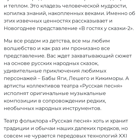
и теплом. Это кладезь человеческой мудрости,
копилка знаний, накопленных веками. Именно об
этих извечных ценностях рассказывает и
Новогоднее представление «В гостях у сказки-2».
Мы все родом из детства, все мы любим
волшебство и как раз им пронизано все
представление. Вас ждет захватывающий сюжет
на основе русских народных сказок,
удивительные приключения любимых
персонажей – Бабы Яги, Лешего и Кикиморы. А
артисты коллективов театра «Русская песня»
исполнят оригинальные музыкальные
композиции в сопровождении редких,
необычных народных инструментов.
Театр фольклора «Русская песня» хоть и хранит
традиции и обычаи наших далеких предков, но
совсем не чурается передовых технологий XXI