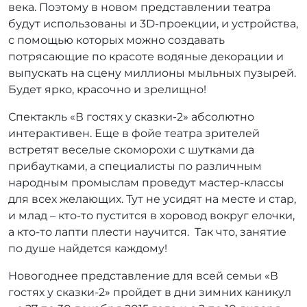
века. Поэтому в новом представлении театра
будут использованы и 3D-проекции, и устройства,
с помощью которых можно создавать
потрясающие по красоте водяные декорации и
выпускать на сцену миллионы мыльных пузырей.
Будет ярко, красочно и зрелищно!
Спектакль «В гостях у сказки-2» абсолютно
интерактивен. Еще в фойе театра зрителей
встретят веселые скоморохи с шутками да
прибаутками, а специалисты по различным
народным промыслам проведут мастер-классы
для всех желающих. Тут не усидят на месте и стар,
и млад – кто-то пустится в хоровод вокруг елочки,
а кто-то лапти плести научится. Так что, занятие
по душе найдется каждому!
Новогоднее представление для всей семьи «В
гостях у сказки-2» пройдет в дни зимних каникул