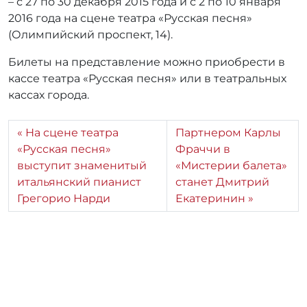
– с 27 по 30 декабря 2015 года и с 2 по 10 января
2016 года на сцене театра «Русская песня»
(Олимпийский проспект, 14).
Билеты на представление можно приобрести в
кассе театра «Русская песня» или в театральных
кассах города.
На сцене театра
Партнером Карлы
«Русская песня»
Фраччи в
выступит знаменитый
«Мистерии балета»
итальянский пианист
станет Дмитрий
Грегорио Нарди
Екатеринин