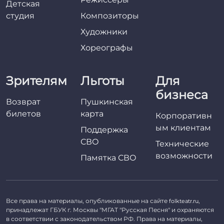
Детская
студия
Композиторы
Художники
Хореографы
Зрителям
Льготы
Для
бизнеса
Возврат
Пушкинская
билетов
карта
Корпоративн
ым клиентам
Поддержка
СВО
Технические
возможности
Памятка СВО
Все права на материалы, опубликованные на сайте
,
folkteatr.ru
принадлежат ГБУК г. Москвы "МГАТ "Русская Песня" и охраняются
в соответствии с законодательством РФ. Права на материалы,