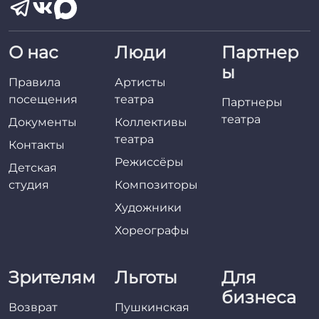
О нас
Люди
Партнер
ы
Правила
Артисты
посещения
театра
Партнеры
театра
Документы
Коллективы
театра
Контакты
Режиссёры
Детская
студия
Композиторы
Художники
Хореографы
Зрителям
Льготы
Для
бизнеса
Возврат
Пушкинская