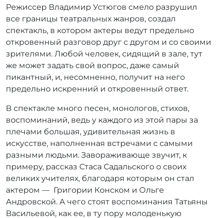
Режиссер Владимир Устюгов смело разрушил
все границы театральных жанров, создал
спектакль, в котором актеры ведут предельно
откровенный разговор друг с другом и со своими
зрителями. Любой человек, сидящий в зале, тут
же может задать свой вопрос, даже самый
пикантный, и, несомненно, получит на него
предельно искренний и откровенный ответ.
В спектакле много песен, монологов, стихов,
воспоминаний, ведь у каждого из этой пары за
плечами большая, удивительная жизнь в
искусстве, наполненная встречами с самыми
разными людьми. Завораживающе звучит, к
примеру, рассказ Стаса Садальского о своих
великих учителях, благодаря которым он стал
актером — Григории Конском и Ольге
Андровской. А чего стоят воспоминания Татьяны
Васильевой, как ее, в ту пору молоденькую