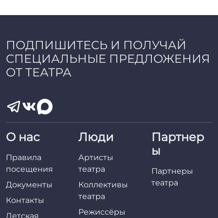
ПОДПИШИТЕСЬ И ПОЛУЧАЙ
СПЕЦИАЛЬНЫЕ ПРЕДЛОЖЕНИЯ
ОТ ТЕАТРА
О нас
Люди
Партнер
ы
Правила
Артисты
посещения
театра
Партнеры
театра
Документы
Коллективы
театра
Контакты
Режиссёры
Детская