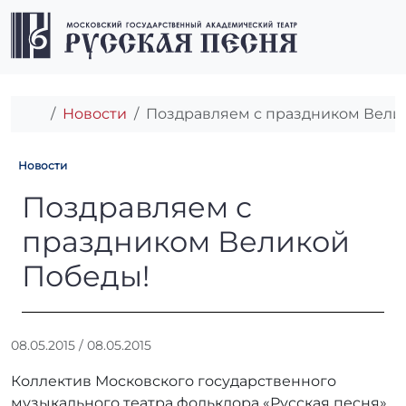
Перейти к содержимому
Перейти к футеру
Men
Главная
Новости
Поздравляем с праздником Вели
Новости
Поздравляем с праздником
Поздравляем с
праздником Великой
Победы!
А
08.05.2015
/
08.05.2015
в
Коллектив Московского государственного
т
о
музыкального театра фольклора «Русская песня»