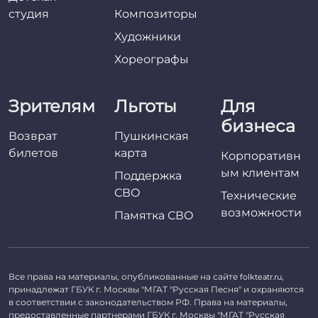
студия
Композиторы
Художники
Хореографы
Зрителям
Льготы
Для
бизнеса
Возврат
Пушкинская
билетов
карта
Корпоративн
ым клиентам
Поддержка
СВО
Технические
возможности
Памятка СВО
Все права на материалы, опубликованные на сайте
,
folkteatr.ru
принадлежат ГБУК г. Москвы "МГАТ "Русская Песня" и охраняются
в соответствии с законодательством РФ. Права на материалы,
предоставленные партнерами ГБУК г. Москвы "МГАТ "Русская