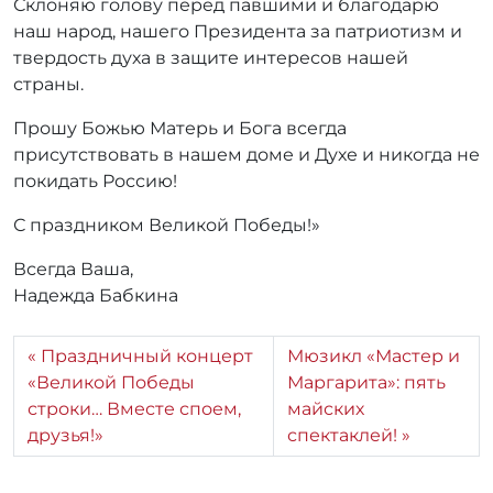
Склоняю голову перед павшими и благодарю
наш народ, нашего Президента за патриотизм и
твердость духа в защите интересов нашей
страны.
Прошу Божью Матерь и Бога всегда
присутствовать в нашем доме и Духе и никогда не
покидать Россию!
С праздником Великой Победы!»
Всегда Ваша,
Надежда Бабкина
Праздничный концерт
Мюзикл «Мастер и
«Великой Победы
Маргарита»: пять
строки… Вместе споем,
майских
друзья!»
спектаклей!