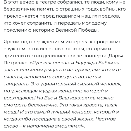
В этот вечер в театре собрались те люди, кому не
безразлична память о страшных годах войны, кто
преклоняется перед подвигом наших предков,
кто хочет сохранить и передать молодому
поколению историю Великой Победы.
Ярким подтверждением интереса к программе
служат многочисленные отзывы, которыми
зрители охотно делились после концерта. Дарья
Петренко: «
Русская песня» и Надежда Бабкина
заставили меня рыдать в истерике, смеяться от
счастья, вспомнить свое детство, петь и
танцевать. Это удивительный сильный человек,
потрясающая мудрая женщина, которой я
восхищаюсь! На Вас и Ваш коллектив можно
смотреть бесконечно. Это такая красота, такая
мощь! И это самый лучший концерт, который я
когда-либо посещала в своей жизни. Честное
слово – я наполнена эмоциями!
».