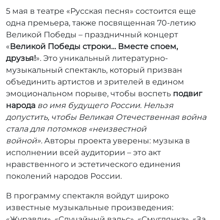
5 мая в театре «Русская песня» состоится еще
одна премьера, также посвященная 70-летию
Великой Победы – праздничный концерт
«
Великой Победы строки… Вместе споем,
друзья!
». Это уникальный литературно-
музыкальный спектакль, который призван
объединить артистов и зрителей в едином
эмоциональном порыве, чтобы воспеть
подвиг
народа
во имя будущего России. Нельзя
допустить, чтобы Великая Отечественная война
стала для потомков «неизвестной
войной».
Авторы проекта уверены: музыка в
исполнении всей аудитории – это акт
нравственного и эстетического единения
поколений народов России.
В программу спектакля войдут широко
известные музыкальные произведения:
«Журавли»
,
«Случайный вальс»
,
«Смуглянка»
,
«За