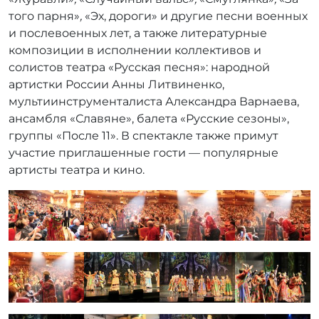
того парня»
,
«Эх, дороги» и другие песни военных
и послевоенных лет, а также литературные
композиции в исполнении коллективов и
солистов театра «Русская песня»: народной
артистки России Анны Литвиненко,
мультиинструменталиста Александра Варнаева,
ансамбля «Славяне», балета «Русские сезоны»,
группы «После 11». В спектакле также примут
участие приглашенные гости — популярные
артисты театра и кино.