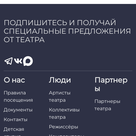
ПОДПИШИТЕСЬ И ПОЛУЧАЙ
СПЕЦИАЛЬНЫЕ ПРЕДЛОЖЕНИЯ
ОТ ТЕАТРА
О нас
Люди
Партнер
ы
Правила
Артисты
посещения
театра
Партнеры
театра
Документы
Коллективы
театра
Контакты
Режиссёры
Детская