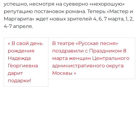
успешно, несмотря на суеверно «нехорошую»
репутацию постановок романа. Теперь «Мастер и
Маргарита» ждет новых зрителей 4, 6, 7 марта, 1, 2,
4-7 апреля.
В свой день
В театре «Русская песня»
рождения
поздравили с Праздником 8
Надежда
марта женщин Центрального
Георгиевна
административного округа
дарит
Москвы
подарки!