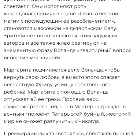
спектакля. Они исполняют роль
«народонаселения» в сцене «Сеанса черной
магии с последующим ее разоблачением»,
становятся массовкой на дьявольском Балу.
Зрители не сопротивляются этим задумкам
авторов и все также живо реагируют на
знаменитую фразу Воланда «Квартирный вопрос
испортил москвичей».
Маргарита подчиняется воле Воланда, чтобы
вернуть свою любовь, а вместо этого спасает
несчастную Фриду, убийцу собственного
ребенка. Маргарита с помощью Воланда
отпускает ей ее грехи. Проявив верх
самопожертвования, она и Мастер награждены
вечным «покоем». Теперь этой буйный, жестокий
мир не сможет разлучить их никогда.
Премьера мюзикла состоялась, спектакль прошел