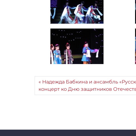
Надежда Бабкина и ансамбль «Русс
концерт ко Дню защитников Отечест