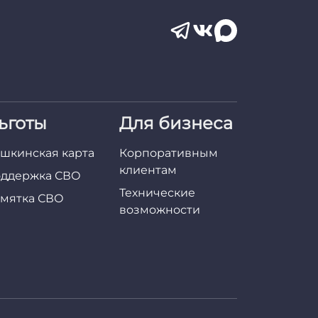
ьготы
Для бизнеса
шкинская карта
Корпоративным
клиентам
ддержка СВО
Технические
мятка СВО
возможности