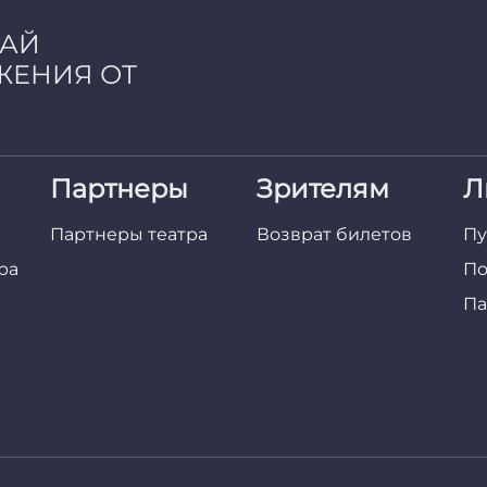
ЧАЙ
ЖЕНИЯ ОТ
Партнеры
Зрителям
Л
Партнеры театра
Возврат билетов
Пу
ра
По
Па