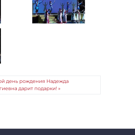
ой день рождения Надежда
гиевна дарит подарки!