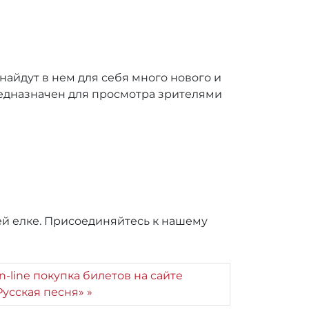
найдут в нем для себя много нового и
предназначен для просмотра зрителями
ей елке. Присоединяйтесь к нашему
n-line покупка билетов на сайте
Русская песня»