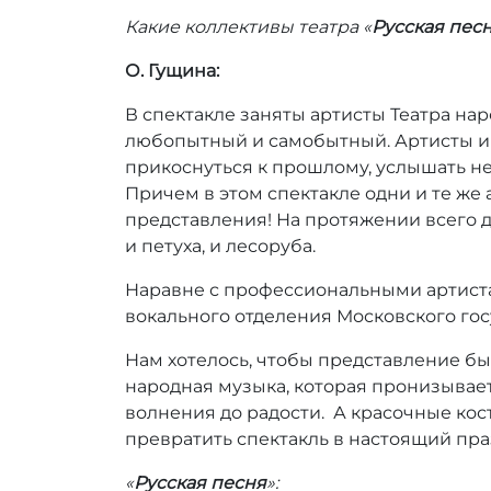
Какие коллективы театра «
Русская пес
О. Гущина:
В спектакле заняты артисты Театра н
любопытный и самобытный. Артисты иг
прикоснуться к прошлому, услышать не
Причем в этом спектакле одни и те же
представления! На протяжении всего д
и петуха, и лесоруба.
Наравне с профессиональными артиста
вокального отделения Московского гос
Нам хотелось, чтобы представление бы
народная музыка, которая пронизывает
волнения до радости. А красочные кос
превратить спектакль в настоящий пра
«
Русская песня
»: