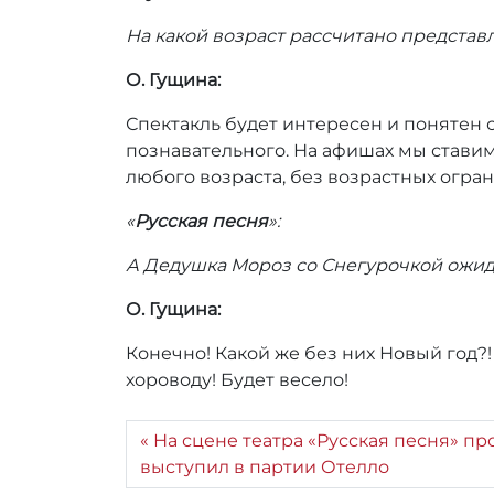
На какой возраст рассчитано представ
О. Гущина:
Спектакль будет интересен и понятен 
познавательного. На афишах мы ставим
любого возраста, без возрастных огра
«
Русская песня
»:
А Дедушка Мороз со Снегурочкой ожи
О. Гущина:
Конечно! Какой же без них Новый год?
хороводу! Будет весело!
На сцене театра «Русская песня» п
выступил в партии Отелло