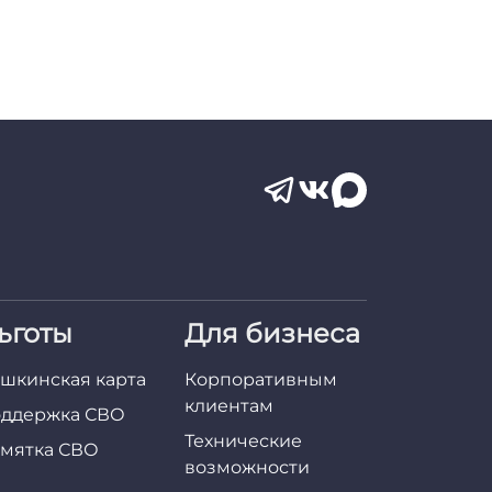
ьготы
Для бизнеса
шкинская карта
Корпоративным
клиентам
ддержка СВО
Технические
мятка СВО
возможности