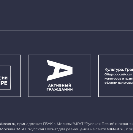
, принадлежат ГБУК г. Москвы "МГАТ "Русская Песня" и охраня
olkteatr.ru
 Москвы "МГАТ "Русская Песня" для размещения на сайте
, пр
folkteatr.ru