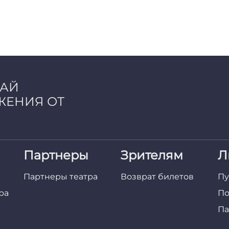
ЧАЙ
ЖЕНИЯ ОТ
Партнеры
Зрителям
Л
Партнеры театра
Возврат билетов
Пу
ра
По
Па