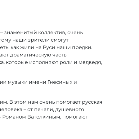
– знаменитый коллектив, очень
тому наши зрители смогут
ть, как жили на Руси наши предки.
вают драматическую часть
а, которые исполняют роли и медведя,
мии музыки имени Гнесиных и
им. В этом нам очень помогает русская
еловека – от печали, душевного
» Романом Ватолкиным, помогают