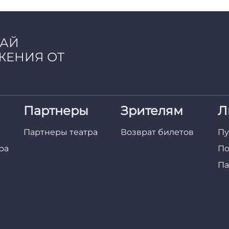
ЧАЙ
ЖЕНИЯ ОТ
Партнеры
Зрителям
Л
Партнеры театра
Возврат билетов
Пу
ра
По
Па