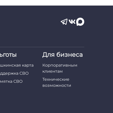
ьготы
Для бизнеса
шкинская карта
Корпоративным
клиентам
ддержка СВО
Технические
мятка СВО
возможности