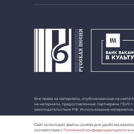
Все права на материалы, опубликованные на сайте
f
на материалы, предоставленные партнерами ГБУК г.
законодательством РФ. Использование материалов,
©
2026 ГБУК г. Москвы «МГАТ «Русская песня». ОГРН 
Сайт использует файлы cookies для удобства взаимод
соответствии с
Политикой конфиденциальности
и
о