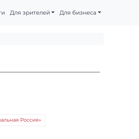
ти
Для зрителей
Для бизнеса
нальная Россия»