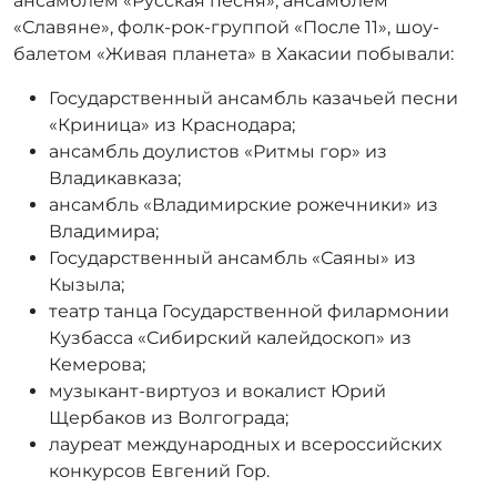
ансамблем «Русская песня», ансамблем
«Славяне», фолк-рок-группой «После 11», шоу-
балетом «Живая планета» в Хакасии побывали:
Государственный ансамбль казачьей песни
«Криница» из Краснодара;
ансамбль доулистов «Ритмы гор» из
Владикавказа;
ансамбль «Владимирские рожечники» из
Владимира;
Государственный ансамбль «Саяны» из
Кызыла;
театр танца Государственной филармонии
Кузбасса «Сибирский калейдоскоп» из
Кемерова;
музыкант-виртуоз и вокалист Юрий
Щербаков из Волгограда;
лауреат международных и всероссийских
конкурсов Евгений Гор.