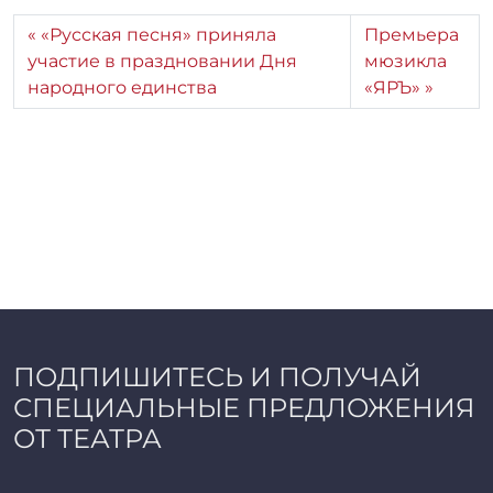
«Русская песня» приняла
Премьера
участие в праздновании Дня
мюзикла
народного единства
«ЯРЪ»
ПОДПИШИТЕСЬ И ПОЛУЧАЙ
СПЕЦИАЛЬНЫЕ ПРЕДЛОЖЕНИЯ
ОТ ТЕАТРА