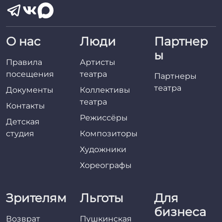
О нас
Люди
Партнер
ы
Правила
Артисты
посещения
театра
Партнеры
театра
Документы
Коллективы
театра
Контакты
Режиссёры
Детская
студия
Композиторы
Художники
Хореографы
Зрителям
Льготы
Для
бизнеса
Возврат
Пушкинская