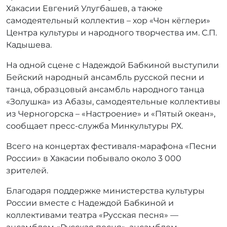
Хакасии Евгений Улугбашев, а также
самодеятельный коллектив – хор «Чон кёглери»
Центра культуры и народного творчества им. С.П.
Кадышева.
На одной сцене с Надеждой Бабкиной выступили
Бейский народный ансамбль русской песни и
танца, образцовый ансамбль народного танца
«Золушка» из Абазы, самодеятельные коллективы
из Черногорска – «Настроение» и «Пятый океан»,
сообщает пресс-служба Минкультуры РХ.
Всего на концертах фестиваля-марафона «Песни
России» в Хакасии побывало около 3 000
зрителей.
Благодаря поддержке министерства культуры
России вместе с Надеждой Бабкиной и
коллективами театра «Русская песня» —