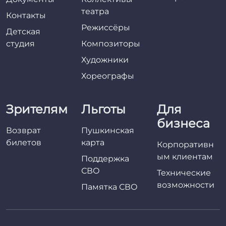
театра
Контакты
Режиссёры
Детская
студия
Композиторы
Художники
Хореографы
Зрителям
Льготы
Для
бизнеса
Возврат
Пушкинская
билетов
карта
Корпоративн
ым клиентам
Поддержка
СВО
Технические
возможности
Памятка СВО