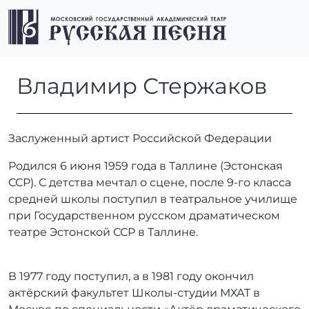
Перейти к содержимому
Перейти к футеру
Men
Владимир Стержаков
Владимир Стержаков
Заслуженный артист Российской Федерации
Родился 6 июня 1959 года в Таллине (Эстонская
ССР). С детства мечтал о сцене, после 9-го класса
средней школы поступил в театральное училище
при Государственном русском драматическом
театре Эстонской ССР в Таллине.
В 1977 году поступил, а в 1981 году окончил
актёрский факультет Школы-студии МХАТ в