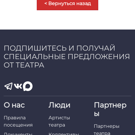
< Вернуться назад
ПОДПИШИТЕСЬ И ПОЛУЧАЙ
СПЕЦИАЛЬНЫЕ ПРЕДЛОЖЕНИЯ
ОТ ТЕАТРА
О нас
Люди
Партнер
ы
Правила
Артисты
посещения
театра
Партнеры
театра
Документы
Коллективы