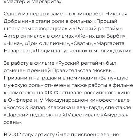
«Мастер и Маргарита».
Одной из первых заметных киноработ Николая
Добрынина стали роли в фильмах «Прощай,
шпана замоскворецкая» и «Русский регтайм».
Актер снимался в фильмах «Жених для Барби»,
«Нина», «Дом с лилиями», «Сваты», «Маргарита
Назарова», «Людмила Гурченко» и многих других.
За работу в фильме «Русский регтайм» был
отмечен премией Правительства Москвы.
Призами и наградами в номинации «За лучшую
мужскую роль» отмечены также работы в фильме
«Громозека» на XIX Фестивале российского кино
в Онфлере и IV Международном кинофестивале
«Восток & Запад. Классика и авангард», спектакле
«Царский подарок» на XIV фестивале «Амурская
осень».
В 2002 году артисту было присвоено звание