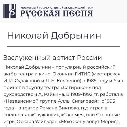
Перейти к содержимому
Перейти к футеру
Men
Николай Добрынин
Николай Добрынин
Заслуженный артист России
Николай Добрынин – популярный российский
актёр театра и кино. Окончил ГИТИС (мастерская
И. И. Судаковой и Л. Н. Князевой) в 1985 году и был
принят в труппу театра «Сатирикон» под
руководством А. Райкина. В 1989-1992 гг. работал в
«Независимой труппе Аллы Сигаловой», с 1993
года – в театре Романа Виктюка, где играл в
спектаклях «Служанки», «Саломея, или Странные
игры Оскара Уайльда», «Мою жену зовут Морис»,