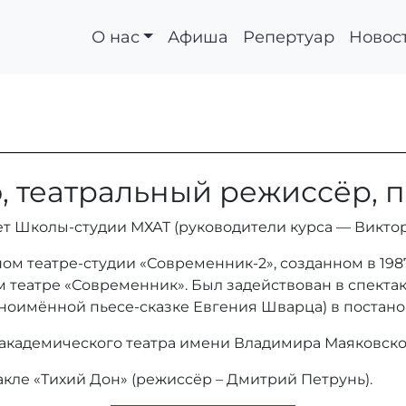
О нас
Афиша
Репертуар
Новос
й
о, театральный режиссёр, 
тет Школы-студии МХАТ (руководители курса — Викт
жном театре-студии «Современник-2», созданном в 1
 театре «Современник». Был задействован в спекта
дноимённой пьесе-сказке Евгения Шварца) в постан
о академического театра имени Владимира Маяковског
такле «Тихий Дон» (режиссёр – Дмитрий Петрунь).