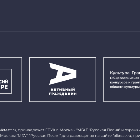
, принадлежат ГБУК г. Москвы "МГАТ "Русская Песня" и охраня
olkteatr.ru
 Москвы "МГАТ "Русская Песня" для размещения на сайте
, пр
folkteatr.ru