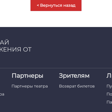
< Вернуться назад
ЧАЙ
ЖЕНИЯ ОТ
Партнеры
Зрителям
Л
Партнеры театра
Возврат билетов
Пу
ра
По
Па