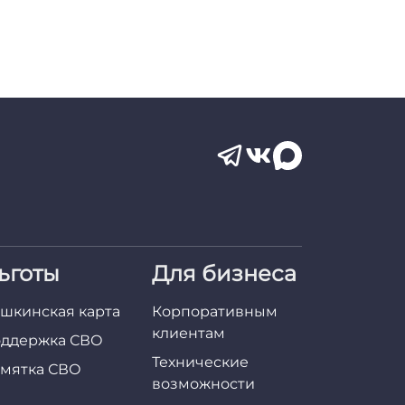
ьготы
Для бизнеса
шкинская карта
Корпоративным
клиентам
ддержка СВО
Технические
мятка СВО
возможности