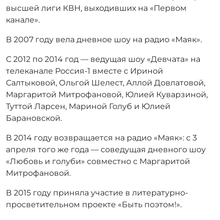
высшей лиги КВН, выходивших на «Первом
канале».
В 2007 году вела дневное шоу на радио «Маяк».
С 2012 по 2014 год — ведущая шоу «Девчата» на
телеканале Россия-1 вместе с Ириной
Салтыковой, Ольгой Шелест, Аллой Довлатовой,
Маргаритой Митрофановой, Юлией Куварзиной,
Туттой Ларсен, Мариной Голуб и Юлией
Барановской.
В 2014 году возвращается на радио «Маяк»: с 3
апреля того же года — соведущая дневного шоу
«Любовь и голуби» совместно с Маргаритой
Митрофановой.
В 2015 году приняла участие в литературно-
просветительном проекте «Быть поэтом!».