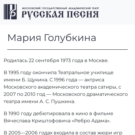
Перейти к содержимому
Перейти к футеру
Men
Мария Голубкина
Мария Голубкина
Родилась 22 сентября 1973 года в Москве.
В 1995 году окончила Театральное училище
имени Б. Щукина. С 1996 года — актриса
Московского академического театра сатиры, с
2007 по 2010 год — Московского драматического
театра имени А. С. Пушкина.
В 1990 году дебютировала в кино в фильме
Вячеслава Криштофовича «Ребро Адама».
В 2005—2006 годах входила в состав жюри игр