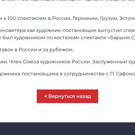
к 100 спектаклям в России, Германии, Грузии, Эстон
 киноактёра как художник-постановщик выпустил сп
оду был художником по костюмам спектакля «Барыня 
авок в России и за рубежом.
ии. Член Союза художников России. Заслуженный ху
художника-постановщика в сотрудничестве с П. Сафо
< Вернуться назад