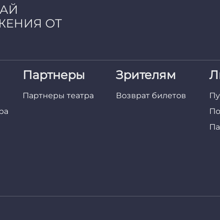
ЧАЙ
ЖЕНИЯ ОТ
Партнеры
Зрителям
Л
Партнеры театра
Возврат билетов
Пу
ра
По
Па