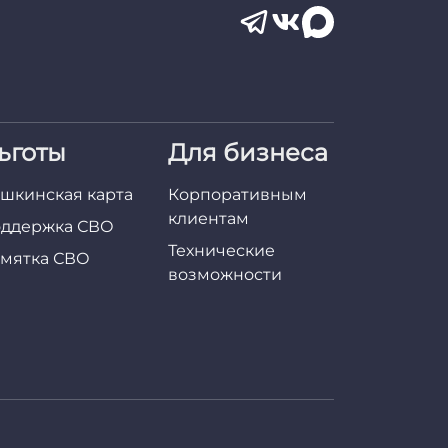
ьготы
Для бизнеса
шкинская карта
Корпоративным
клиентам
ддержка СВО
Технические
мятка СВО
возможности