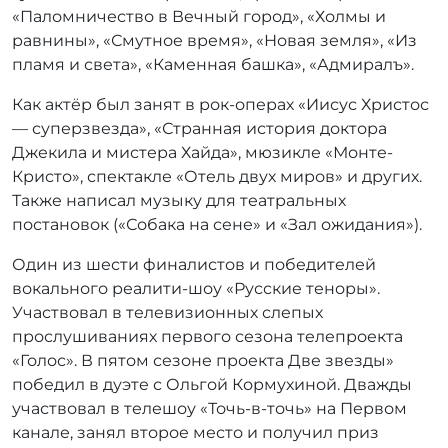
«Паломничество в Вечный город», «Холмы и
равнины», «Смутное время», «Новая земля», «Из
пламя и света», «Каменная башка», «Адмиралъ».
Как актёр был занят в рок-операх «Иисус Христос
— суперзвезда», «Странная история доктора
Джекила и мистера Хайда», мюзикле «Монте-
Кристо», спектакле «Отель двух миров» и других.
Также написал музыку для театральных
постановок («Собака на сене» и «Зал ожидания»).
Один из шести финалистов и победителей
вокального реалити-шоу «Русские теноры».
Участвовал в телевизионных слепых
прослушиваниях первого сезона телепроекта
«Голос». В пятом сезоне проекта Две звезды»
победил в дуэте с Ольгой Кормухиной. Дважды
участвовал в телешоу «Точь-в-точь» на Первом
канале, занял второе место и получил приз