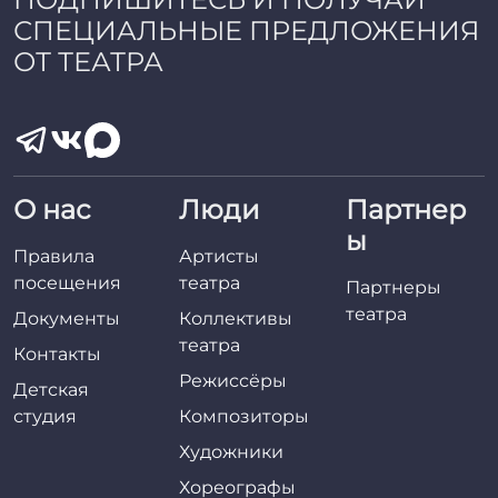
СПЕЦИАЛЬНЫЕ ПРЕДЛОЖЕНИЯ
ОТ ТЕАТРА
О нас
Люди
Партнер
ы
Правила
Артисты
посещения
театра
Партнеры
театра
Документы
Коллективы
театра
Контакты
Режиссёры
Детская
студия
Композиторы
Художники
Хореографы