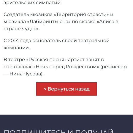
зрительских симпатий.
Создатель мюзикла «Территория страсти» и
мюзикла «Лабиринты сна» по сказке «Алиса в
стране чудес».
С 2014 года основатель своей театральной
компании.
В театре «Русская песня» артист занят в
спектаклях: «Ночь перед Рождеством» (режиссёр
— Нина Чусова).
< Вернуться назад
ПОДПИШИТЕСЬ И ПОЛУЧАЙ