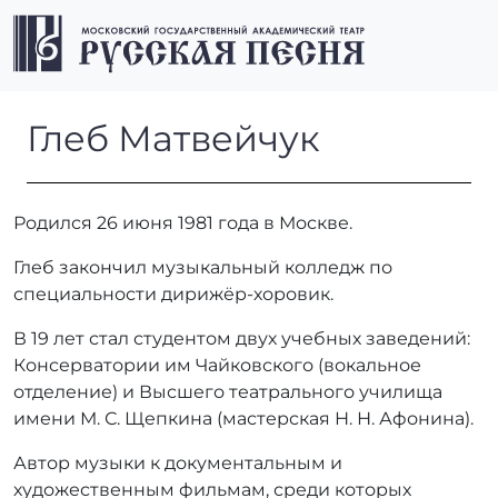
Перейти к содержимому
Перейти к футеру
Men
Глеб Матвейчук
Глеб Матвейчук
Родился 26 июня 1981 года в Москве.
Глеб закончил музыкальный колледж по
специальности дирижёр-хоровик.
В 19 лет стал студентом двух учебных заведений:
Консерватории им Чайковского (вокальное
отделение) и Высшего театрального училища
имени М. С. Щепкина (мастерская Н. Н. Афонина).
Автор музыки к документальным и
художественным фильмам, среди которых