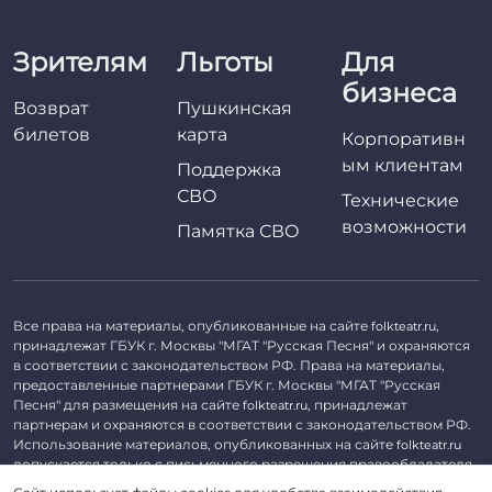
Зрителям
Льготы
Для
бизнеса
Возврат
Пушкинская
билетов
карта
Корпоративн
ым клиентам
Поддержка
СВО
Технические
возможности
Памятка СВО
Все права на материалы, опубликованные на сайте
,
folkteatr.ru
принадлежат ГБУК г. Москвы "МГАТ "Русская Песня" и охраняются
в соответствии с законодательством РФ. Права на материалы,
предоставленные партнерами ГБУК г. Москвы "МГАТ "Русская
Песня" для размещения на сайте
, принадлежат
folkteatr.ru
партнерам и охраняются в соответствии с законодательством РФ.
Использование материалов, опубликованных на сайте
folkteatr.ru
допускается только с письменного разрешения правообладателя.