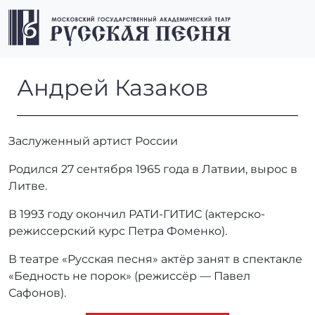
Перейти к содержимому
Перейти к футеру
Men
Андрей Казаков
Андрей Казаков
Заслуженный артист России
Родился 27 сентября 1965 года в Латвии, вырос в
Литве.
В 1993 году окончил РАТИ-ГИТИС (актерско-
режиссерский курс Петра Фоменко).
В театре «Русская песня» актёр занят в спектакле
«Бедность не порок» (режиссёр — Павел
Сафонов).