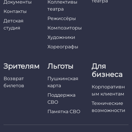
театра
Документы
Коллективы
театра
Контакты
Режиссёры
Детская
студия
Композиторы
Художники
Хореографы
Зрителям
Льготы
Для
бизнеса
Возврат
Пушкинская
билетов
карта
Корпоративн
ым клиентам
Поддержка
СВО
Технические
возможности
Памятка СВО