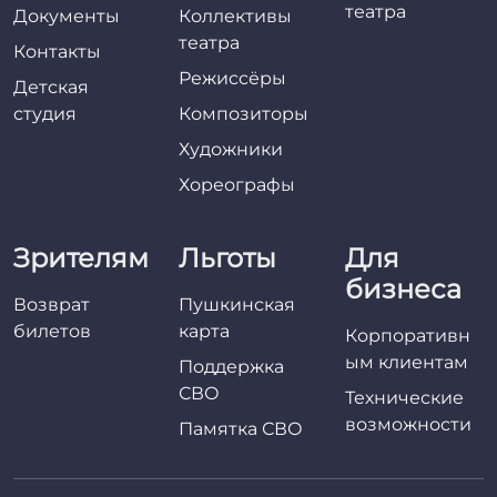
театра
Документы
Коллективы
театра
Контакты
Режиссёры
Детская
студия
Композиторы
Художники
Хореографы
Зрителям
Льготы
Для
бизнеса
Возврат
Пушкинская
билетов
карта
Корпоративн
ым клиентам
Поддержка
СВО
Технические
возможности
Памятка СВО