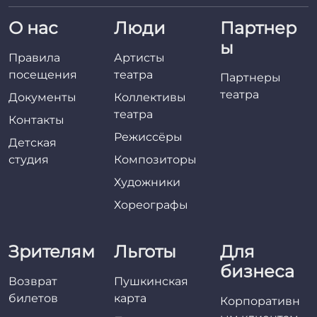
О нас
Люди
Партнер
ы
Правила
Артисты
посещения
театра
Партнеры
театра
Документы
Коллективы
театра
Контакты
Режиссёры
Детская
студия
Композиторы
Художники
Хореографы
Зрителям
Льготы
Для
бизнеса
Возврат
Пушкинская
билетов
карта
Корпоративн