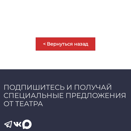
< Вернуться назад
ПОДПИШИТЕСЬ И ПОЛУЧАЙ
СПЕЦИАЛЬНЫЕ ПРЕДЛОЖЕНИЯ
ОТ ТЕАТРА