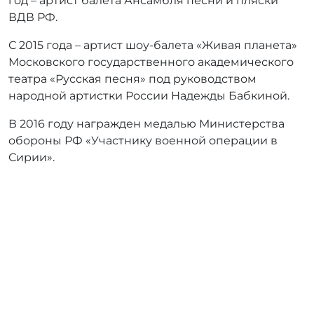
год – артист балета Ансамбля песни и пляски
ВДВ РФ.
С 2015 года – артист шоу-балета «Живая планета»
Московского государственного академического
театра «Русская песня» под руководством
народной артистки России Надежды Бабкиной.
В 2016 году награжден медалью Министерства
обороны РФ «Участнику военной операции в
Сирии».