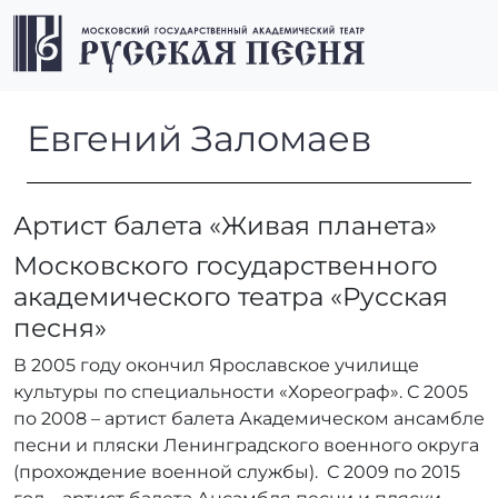
Перейти к содержимому
Перейти к футеру
Men
Евгений Заломаев
Евгений Заломаев
Артист балета «Живая планета»
Московского государственного
академического театра «Русская
песня»
В 2005 году окончил Ярославское училище
культуры по специальности «Хореограф». С 2005
по 2008 – артист балета Академическом ансамбле
песни и пляски Ленинградского военного округа
(прохождение военной службы). С 2009 по 2015