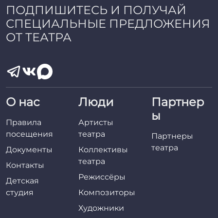
ПОДПИШИТЕСЬ И ПОЛУЧАЙ
СПЕЦИАЛЬНЫЕ ПРЕДЛОЖЕНИЯ
ОТ ТЕАТРА
О нас
Люди
Партнер
ы
Правила
Артисты
посещения
театра
Партнеры
театра
Документы
Коллективы
театра
Контакты
Режиссёры
Детская
студия
Композиторы
Художники