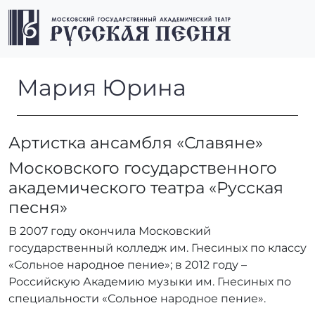
Перейти к содержимому
Перейти к футеру
Men
Мария Юрина
Мария Юрина
Артистка ансамбля «Славяне»
Московского государственного
академического театра «Русская
песня»
В 2007 году окончила Московский
государственный колледж им. Гнесиных по классу
«Сольное народное пение»; в 2012 году –
Российскую Академию музыки им. Гнесиных по
специальности «Сольное народное пение».