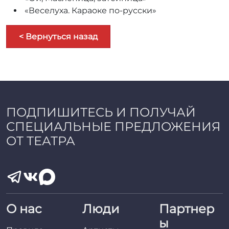
«Веселуха. Караоке по-русски»
< Вернуться назад
ПОДПИШИТЕСЬ И ПОЛУЧАЙ
СПЕЦИАЛЬНЫЕ ПРЕДЛОЖЕНИЯ
ОТ ТЕАТРА
О нас
Люди
Партнер
ы