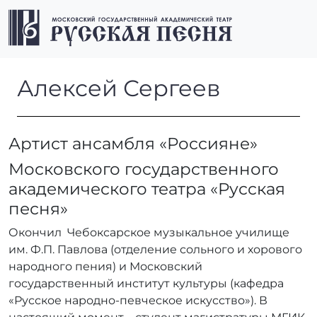
Перейти к содержимому
Перейти к футеру
Men
Алексей Сергеев
Алексей Сергеев
Артист ансамбля «Россияне»
Московского государственного
академического театра «Русская
песня»
Окончил Чебоксарское музыкальное училище
им. Ф.П. Павлова (отделение сольного и хорового
народного пения) и Московский
государственный институт культуры (кафедра
«Русское народно-певческое искусство»). В