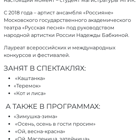
настоящий момент – студент магистратуры МГИК.
С 2018 года – артист ансамбля «Россияне»
Московского государственного академического
театра «Русская песня» под руководством
народной артистки России Надежды Бабкиной.
Лауреат всероссийских и международных
конкурсов и фестивалей.
ЗАНЯТ В СПЕКТАКЛЯХ:
«Каштанка»
«Теремок»
«Кот и лиса»
А ТАКЖЕ В ПРОГРАММАХ:
«Зимушка-зима»
«Осень, осень в гости просим»
«Ой, весна-красна»
«Ой, Масленица, затейница»