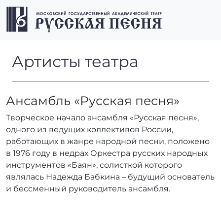
Перейти к содержимому
Перейти к футеру
Men
Артисты театра
Артисты театра
Ансамбль «Русская песня»
Творческое начало ансамбля «Русская песня»,
одного из ведущих коллективов России,
работающих в жанре народной песни, положено
в 1976 году в недрах Оркестра русских народных
инструментов «Баян», солисткой которого
являлась Надежда Бабкина – будущий основатель
и бессменный руководитель ансамбля.