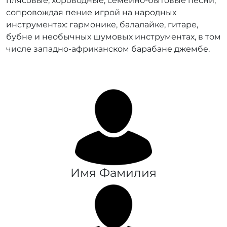
плясовые, хороводные, семейно-бытовые песни,
сопровождая пение игрой на народных
инструментах: гармонике, балалайке, гитаре,
бубне и необычных шумовых инструментах, в том
числе западно-африканском барабане джембе.
Имя Фамилия