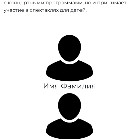
с концертными программами, но и принимает
участие в спектаклях для детей.
Имя Фамилия