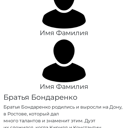
Имя Фамилия
Имя Фамилия
Братья Бондаренко
Братья Бондаренко родились и выросли на Дону,
в Ростове, который дал
много талантов и знаменит этим. Дуэт
их сложился, когда Кирилл и Константин