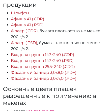
продукции
Шрифты
Афиша А1 (.CDR)
Афиша А1 (.PSD)
Флаер (.CDR)
, бумага плотностью не менее
200 г/м2.
Флаер (.PSD)
, бумага плотностью не менее
200 г/м2.
Входная группа 147×240 (.CDR)
Входная группа 147×240 (.PSD)
Входная группа 295×240 (.CDR)
Фасадный баннер 3,0х8,0 (.PDF)
Фасадный баннер 3,0х4,0 (.PDF)
Основные цвета плашек
разрешенные к применению в
макетах