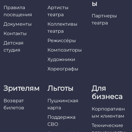
ы
Правила
Артисты
посещения
театра
Партнеры
театра
Документы
Коллективы
театра
Контакты
Режиссёры
Детская
студия
Композиторы
Художники
Хореографы
Зрителям
Льготы
Для
бизнеса
Возврат
Пушкинская
билетов
карта
Корпоративн
ым клиентам
Поддержка
СВО
Технические