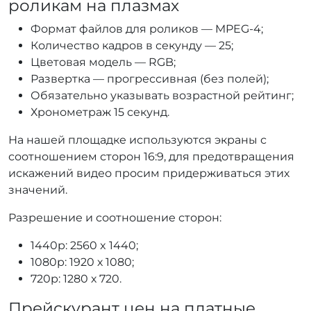
роликам на плазмах
Формат файлов для роликов — MPEG-4;
Количество кадров в секунду — 25;
Цветовая модель — RGB;
Развертка — прогрессивная (без полей);
Обязательно указывать возрастной рейтинг;
Хронометраж 15 секунд.
На нашей площадке используются экраны с
соотношением сторон 16:9, для предотвращения
искажений видео просим придерживаться этих
значений.
Разрешение и соотношение сторон:
1440p: 2560 x 1440;
1080p: 1920 х 1080;
720p: 1280 х 720.
Прейскурант цен на платные